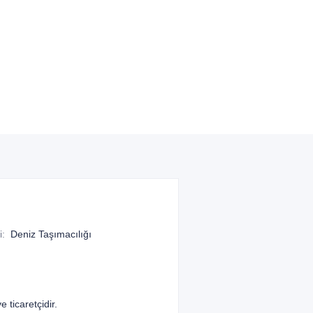
i
:
Deniz Taşımacılığı
 ticaretçidir.