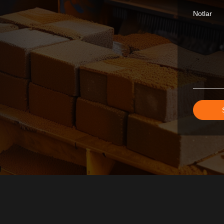
Notlar