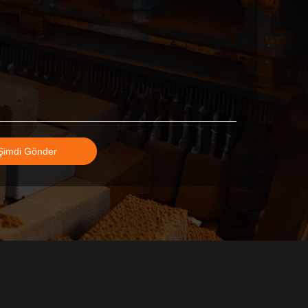
Şimdi Gönder