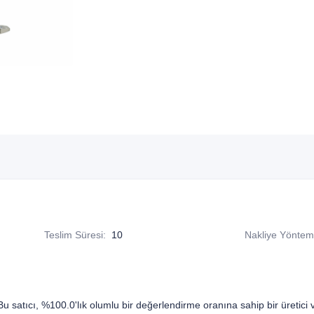
Teslim Süresi
:
10
Nakliye Yöntem
u satıcı, %100.0'lık olumlu bir değerlendirme oranına sahip bir üretici ve