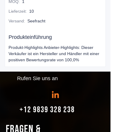
MOQ
:
1
Lieferzeit
:
10
Versand
:
Seefracht
Produkteinführung
Produkt-Highlights Anbieter-Highlights: Dieser
Verkäufer ist ein Hersteller und Händler mit einer
positiven Bewertungsrate von 100,0%
Rufen Sie uns an
+12 9839 328 238
FRAGEN &