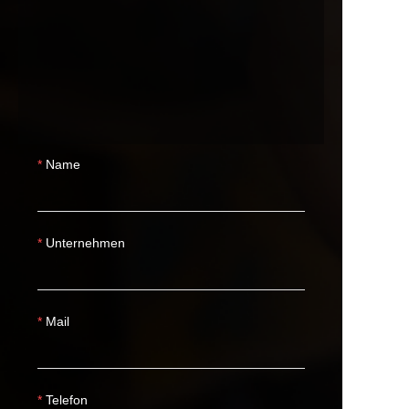
Name
Unternehmen
Mail
Telefon