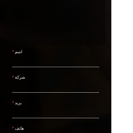
اسم
شركة
بريد
هاتف