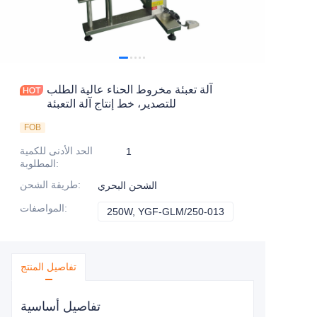
آلة تعبئة مخروط الحناء عالية الطلب
للتصدير، خط إنتاج آلة التعبئة
FOB
الحد الأدنى للكمية
1
:
المطلوبة
:
طريقة الشحن
الشحن البحري
:
المواصفات
250W, YGF-GLM/250-013
250W, YGF-GLM/25
تفاصيل المنتج
تفاصيل أساسية